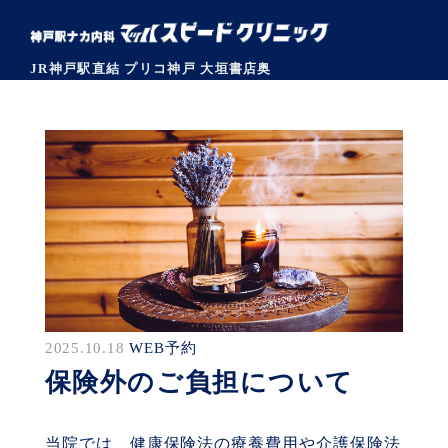
JR神戸駅直結 プリコ神戸 大垣書店奥
2025.10.18
WEB予約
保険外のご負担について
当院では、健康保険法の療養費用や介護保険法