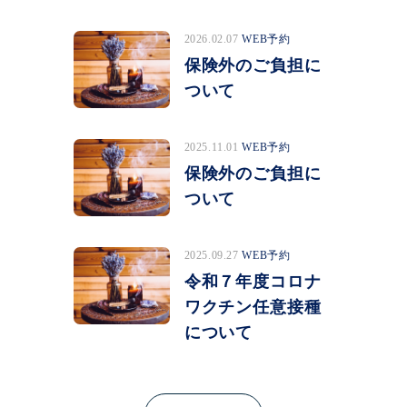
2026.02.07
WEB予約
保険外のご負担に
ついて
2025.11.01
WEB予約
保険外のご負担に
ついて
2025.09.27
WEB予約
令和７年度コロナ
ワクチン任意接種
について