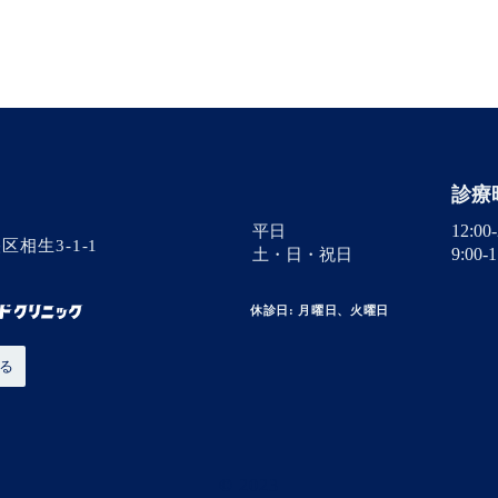
診療
12:00-
平日
相生3-1-1
9:00-1
土・日・祝日
休診日: 月曜日、火曜日
みる
© 2023