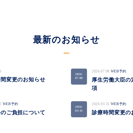
最新のお知らせ
0
2026.07.08
WEB予約
2026-
07-08
時間変更のお知らせ
厚生労働大臣の
項
02
WEB予約
2026.03.31
WEB予約
2026-
03-31
外のご負担について
診療時間変更の