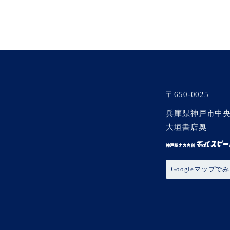
〒650-0025
兵庫県神戸市中央区
大垣書店奥
Googleマップで