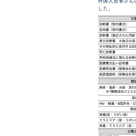
外国人患者さん
した。