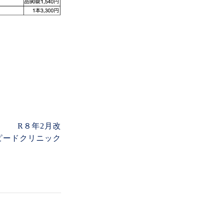
R８年2月改
ピードクリニック