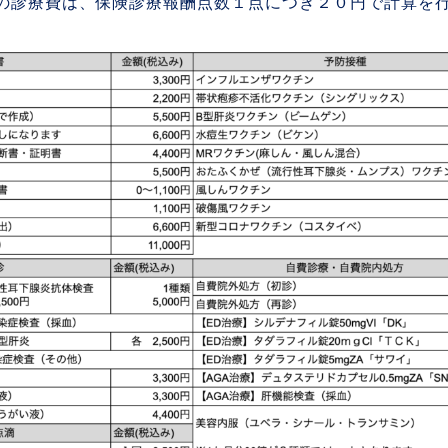
の診療費は、保険診療報酬点数１点につき２０円で計算を