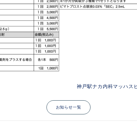
神戸駅ナカ内科マッハス
お知らせ一覧