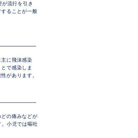
型が流行を引き
行することが一般
は主に飛沫感染
ことで感染しま
能性があります。
のどの痛みなどが
す。小児では嘔吐