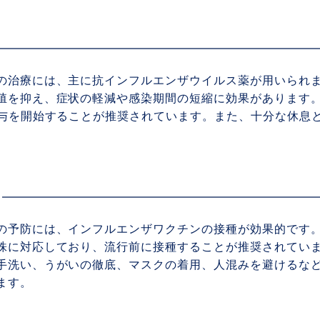
の治療には、主に抗インフルエンザウイルス薬が用いられ
殖を抑え、症状の軽減や感染期間の短縮に効果があります
投与を開始することが推奨されています。また、十分な休息
の予防には、インフルエンザワクチンの接種が効果的です
株に対応しており、流行前に接種することが推奨されてい
手洗い、うがいの徹底、マスクの着用、人混みを避けるな
ます。