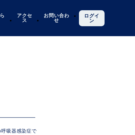
ら
アクセ
お問い合わ
ログイ
ス
せ
ン
の呼吸器感染症で