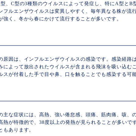
B型、C型の3種類のウイルスによって発症し、特にA型とB
ンフルエンザウイルスは変異しやすく、毎年異なる株が流
が強く、冬から春にかけて流行することが多いです。
の原因は、インフルエンザウイルスの感染です。感染経路
みによって放出されたウイルスが含まれる飛沫を吸い込む
ルスが付着した手で目や鼻、口を触ることでも感染する可
の主な症状には、高熱、強い倦怠感、頭痛、筋肉痛、咳、
高熱が特徴的で、38度以上の発熱が見られることが多いで
ともあります。