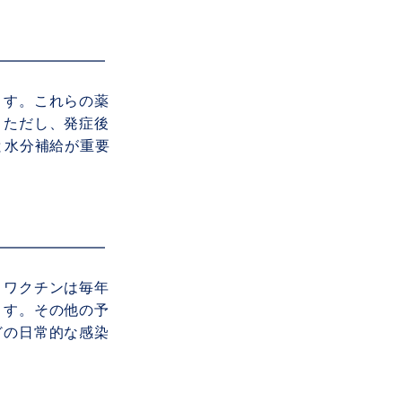
ます。これらの薬
。ただし、発症後
と水分補給が重要
。ワクチンは毎年
ます。その他の予
どの日常的な感染